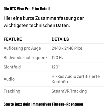
Die HTC Vive Pro 2 im Detail
Hier eine kurze Zusammenfassung der
wichtigsten technischen Daten:
FEATURE
DETAILS
Auflösung pro Auge
2448 x 2448 Pixel
Bildwiederholfrequenz
120 Hz
Sichtfeld
120°
Hi-Res Audio zertifizierte
Audio
Kopfhörer
Tracking
SteamVR Tracking
Starte jetzt dein immersives Fitness-Abenteuer!