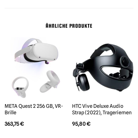
ÄHNLICHE PRODUKTE
META Quest 2 256 GB, VR-
HTC Vive Deluxe Audio
Brille
Strap (2022), Trageriemen
363,75
€
95,80
€