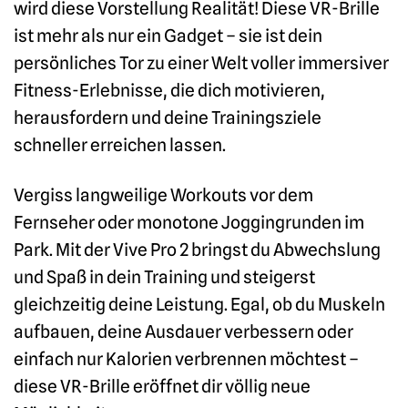
wird diese Vorstellung Realität! Diese VR-Brille
ist mehr als nur ein Gadget – sie ist dein
persönliches Tor zu einer Welt voller immersiver
Fitness-Erlebnisse, die dich motivieren,
herausfordern und deine Trainingsziele
schneller erreichen lassen.
Vergiss langweilige Workouts vor dem
Fernseher oder monotone Joggingrunden im
Park. Mit der Vive Pro 2 bringst du Abwechslung
und Spaß in dein Training und steigerst
gleichzeitig deine Leistung. Egal, ob du Muskeln
aufbauen, deine Ausdauer verbessern oder
einfach nur Kalorien verbrennen möchtest –
diese VR-Brille eröffnet dir völlig neue