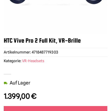
HTC Vive Pro 2 Full Kit, VR-Brille
Artikelnummer:
4718487719303
Kategorie:
VR-Headsets
Auf Lager
1.399,00
€