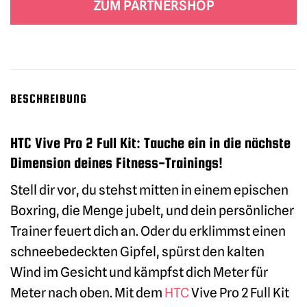
ZUM PARTNERSHOP
BESCHREIBUNG
HTC Vive Pro 2 Full Kit: Tauche ein in die nächste
Dimension deines Fitness-Trainings!
Stell dir vor, du stehst mitten in einem epischen
Boxring, die Menge jubelt, und dein persönlicher
Trainer feuert dich an. Oder du erklimmst einen
schneebedeckten Gipfel, spürst den kalten
Wind im Gesicht und kämpfst dich Meter für
Meter nach oben. Mit dem
HTC
Vive Pro 2 Full Kit