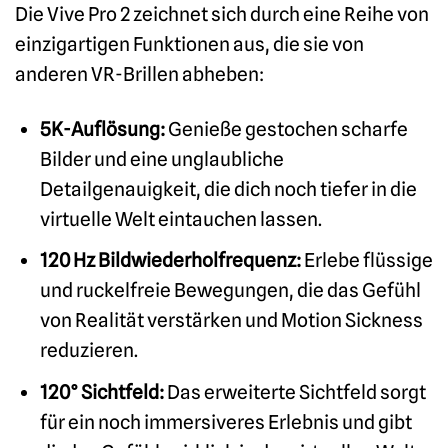
Die Vive Pro 2 zeichnet sich durch eine Reihe von
einzigartigen Funktionen aus, die sie von
anderen VR-Brillen abheben:
5K-Auflösung:
Genieße gestochen scharfe
Bilder und eine unglaubliche
Detailgenauigkeit, die dich noch tiefer in die
virtuelle Welt eintauchen lassen.
120 Hz Bildwiederholfrequenz:
Erlebe flüssige
und ruckelfreie Bewegungen, die das Gefühl
von Realität verstärken und Motion Sickness
reduzieren.
120° Sichtfeld:
Das erweiterte Sichtfeld sorgt
für ein noch immersiveres Erlebnis und gibt