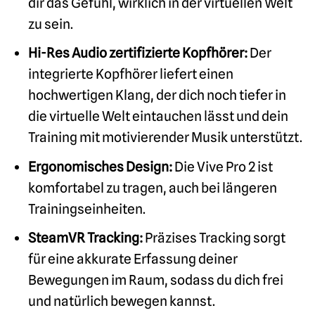
dir das Gefühl, wirklich in der virtuellen Welt
zu sein.
Hi-Res Audio zertifizierte Kopfhörer:
Der
integrierte Kopfhörer liefert einen
hochwertigen Klang, der dich noch tiefer in
die virtuelle Welt eintauchen lässt und dein
Training mit motivierender Musik unterstützt.
Ergonomisches Design:
Die Vive Pro 2 ist
komfortabel zu tragen, auch bei längeren
Trainingseinheiten.
SteamVR Tracking:
Präzises Tracking sorgt
für eine akkurate Erfassung deiner
Bewegungen im Raum, sodass du dich frei
und natürlich bewegen kannst.