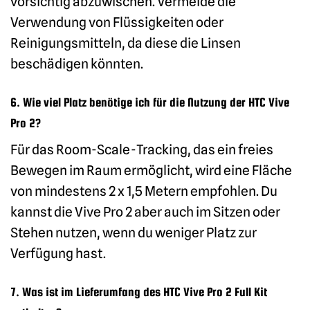
vorsichtig abzuwischen. Vermeide die
Verwendung von Flüssigkeiten oder
Reinigungsmitteln, da diese die Linsen
beschädigen könnten.
6. Wie viel Platz benötige ich für die Nutzung der HTC Vive
Pro 2?
Für das Room-Scale-Tracking, das ein freies
Bewegen im Raum ermöglicht, wird eine Fläche
von mindestens 2 x 1,5 Metern empfohlen. Du
kannst die Vive Pro 2 aber auch im Sitzen oder
Stehen nutzen, wenn du weniger Platz zur
Verfügung hast.
7. Was ist im Lieferumfang des HTC Vive Pro 2 Full Kit