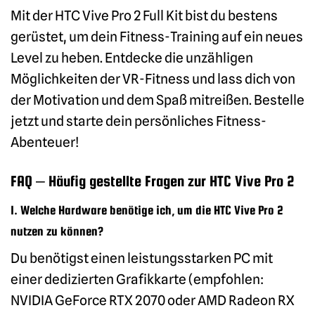
Mit der HTC Vive Pro 2 Full Kit bist du bestens
gerüstet, um dein Fitness-Training auf ein neues
Level zu heben. Entdecke die unzähligen
Möglichkeiten der VR-Fitness und lass dich von
der Motivation und dem Spaß mitreißen. Bestelle
jetzt und starte dein persönliches Fitness-
Abenteuer!
FAQ – Häufig gestellte Fragen zur HTC Vive Pro 2
1. Welche Hardware benötige ich, um die HTC Vive Pro 2
nutzen zu können?
Du benötigst einen leistungsstarken PC mit
einer dedizierten Grafikkarte (empfohlen:
NVIDIA GeForce RTX 2070 oder AMD Radeon RX