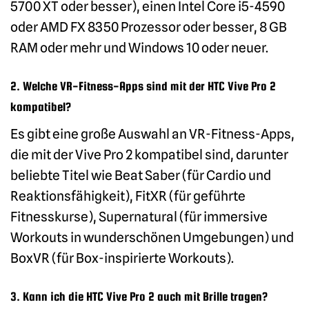
5700 XT oder besser), einen Intel Core i5-4590
oder AMD FX 8350 Prozessor oder besser, 8 GB
RAM oder mehr und Windows 10 oder neuer.
2. Welche VR-Fitness-Apps sind mit der HTC Vive Pro 2
kompatibel?
Es gibt eine große Auswahl an VR-Fitness-Apps,
die mit der Vive Pro 2 kompatibel sind, darunter
beliebte Titel wie Beat Saber (für Cardio und
Reaktionsfähigkeit), FitXR (für geführte
Fitnesskurse), Supernatural (für immersive
Workouts in wunderschönen Umgebungen) und
BoxVR (für Box-inspirierte Workouts).
3. Kann ich die HTC Vive Pro 2 auch mit Brille tragen?