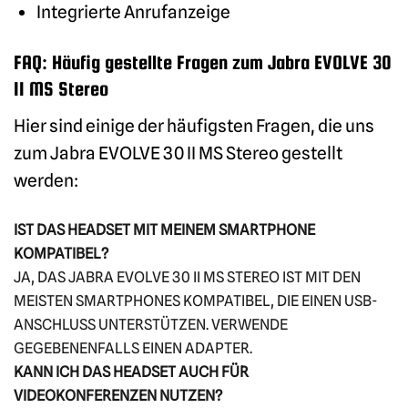
Integrierte Anrufanzeige
FAQ: Häufig gestellte Fragen zum Jabra EVOLVE 30
II MS Stereo
Hier sind einige der häufigsten Fragen, die uns
zum Jabra EVOLVE 30 II MS Stereo gestellt
werden:
IST DAS HEADSET MIT MEINEM SMARTPHONE
KOMPATIBEL?
JA, DAS JABRA EVOLVE 30 II MS STEREO IST MIT DEN
MEISTEN SMARTPHONES KOMPATIBEL, DIE EINEN USB-
ANSCHLUSS UNTERSTÜTZEN. VERWENDE
GEGEBENENFALLS EINEN ADAPTER.
KANN ICH DAS HEADSET AUCH FÜR
VIDEOKONFERENZEN NUTZEN?