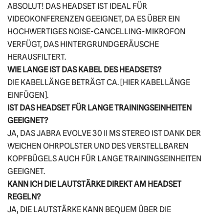
ABSOLUT! DAS HEADSET IST IDEAL FÜR
VIDEOKONFERENZEN GEEIGNET, DA ES ÜBER EIN
HOCHWERTIGES NOISE-CANCELLING-MIKROFON
VERFÜGT, DAS HINTERGRUNDGERÄUSCHE
HERAUSFILTERT.
WIE LANGE IST DAS KABEL DES HEADSETS?
DIE KABELLÄNGE BETRÄGT CA. [HIER KABELLÄNGE
EINFÜGEN].
IST DAS HEADSET FÜR LANGE TRAININGSEINHEITEN
GEEIGNET?
JA, DAS JABRA EVOLVE 30 II MS STEREO IST DANK DER
WEICHEN OHRPOLSTER UND DES VERSTELLBAREN
KOPFBÜGELS AUCH FÜR LANGE TRAININGSEINHEITEN
GEEIGNET.
KANN ICH DIE LAUTSTÄRKE DIREKT AM HEADSET
REGELN?
JA, DIE LAUTSTÄRKE KANN BEQUEM ÜBER DIE