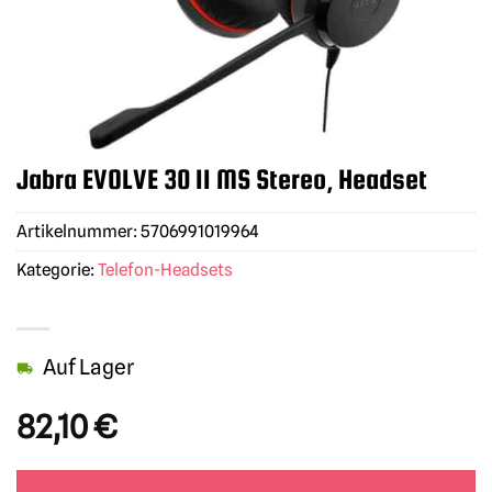
Jabra EVOLVE 30 II MS Stereo, Headset
Artikelnummer:
5706991019964
Kategorie:
Telefon-Headsets
Auf Lager
82,10
€