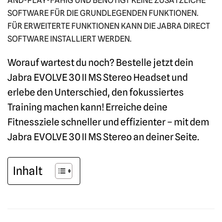
SOFTWARE FÜR DIE GRUNDLEGENDEN FUNKTIONEN.
FÜR ERWEITERTE FUNKTIONEN KANN DIE JABRA DIRECT
SOFTWARE INSTALLIERT WERDEN.
Worauf wartest du noch? Bestelle jetzt dein
Jabra EVOLVE 30 II MS Stereo Headset und
erlebe den Unterschied, den fokussiertes
Training machen kann! Erreiche deine
Fitnessziele schneller und effizienter – mit dem
Jabra EVOLVE 30 II MS Stereo an deiner Seite.
Inhalt