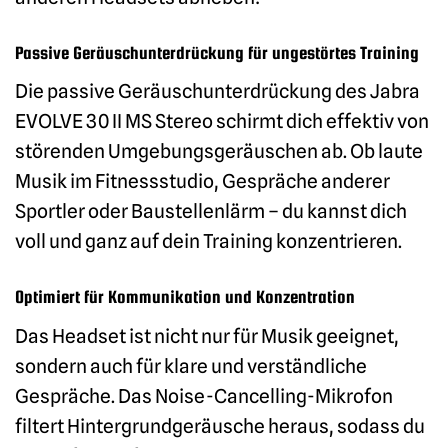
Passive Geräuschunterdrückung für ungestörtes Training
Die passive Geräuschunterdrückung des Jabra
EVOLVE 30 II MS Stereo schirmt dich effektiv von
störenden Umgebungsgeräuschen ab. Ob laute
Musik im Fitnessstudio, Gespräche anderer
Sportler oder Baustellenlärm – du kannst dich
voll und ganz auf dein Training konzentrieren.
Optimiert für Kommunikation und Konzentration
Das Headset ist nicht nur für Musik geeignet,
sondern auch für klare und verständliche
Gespräche. Das Noise-Cancelling-Mikrofon
filtert Hintergrundgeräusche heraus, sodass du