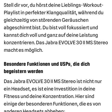
Stell dir vor, du hörst deine Lieblings-Workout-
Playlist in perfekter Klangqualität, während du
gleichzeitig von störenden Geräuschen
abgeschirmt bist. Du bist voll fokussiert und
kannst dich voll und ganz auf deine Leistung
konzentrieren. Das Jabra EVOLVE 30 II MS Stereo
macht es möglich.
Besondere Funktionen und USPs, die dich
begeistern werden
Das Jabra EVOLVE 30 II MS Stereo ist nicht nur
ein Headset, es ist eine Investition in deine
Fitness und deine Konzentration. Hier sind
einige der besonderen Funktionen, die es von
anderen Headsets abheben: