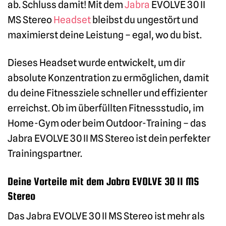
ab. Schluss damit! Mit dem
Jabra
EVOLVE 30 II
MS Stereo
Headset
bleibst du ungestört und
maximierst deine Leistung – egal, wo du bist.
Dieses Headset wurde entwickelt, um dir
absolute Konzentration zu ermöglichen, damit
du deine Fitnessziele schneller und effizienter
erreichst. Ob im überfüllten Fitnessstudio, im
Home-Gym oder beim Outdoor-Training – das
Jabra EVOLVE 30 II MS Stereo ist dein perfekter
Trainingspartner.
Deine Vorteile mit dem Jabra EVOLVE 30 II MS
Stereo
Das Jabra EVOLVE 30 II MS Stereo ist mehr als