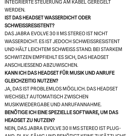
INTEGRIERTE STEUERUNG AM KABEL GEREGELT
WERDEN.
IST DAS HEADSET WASSERDICHT ODER
SCHWEISSRESISTENT?
DAS JABRA EVOLVE 30 II MS STEREO IST NICHT
WASSERDICHT. ES IST JEDOCH SCHWEISSRESISTENT U
ND HÄLT LEICHTEM SCHWEISS STAND. BEI STARKEM SC
HWITZEN EMPFIEHLT ES SICH, DAS HEADSET AN
SCHLIESSEND ABZUWISCHEN.
KANN ICH DAS HEADSET FÜR MUSIK UND ANRUFE
GLEICHZEITIG NUTZEN?
JA, DAS IST PROBLEMLOS MÖGLICH. DAS HEADSET
WECHSELT AUTOMATISCH ZWISCHEN
MUSIKWIEDERGABE UND ANRUFANNAHME.
BENÖTIGE ICH EINE SPEZIELLE SOFTWARE, UM DAS
HEADSET ZU NUTZEN?
NEIN, DAS JABRA EVOLVE 30 II MS STEREO IST PLUG-
AND-PLAY-FÄHIG UND BENÖTIGT KEINE ZUSÄTZLICHE