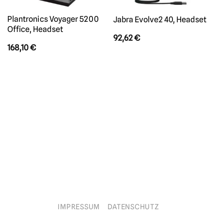
Plantronics Voyager 5200
Jabra Evolve2 40, Headset
Office, Headset
92,62
€
168,10
€
IMPRESSUM
DATENSCHUTZ