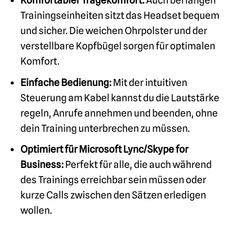
Komfortabler Tragekomfort:
Auch bei langen
Trainingseinheiten sitzt das Headset bequem
und sicher. Die weichen Ohrpolster und der
verstellbare Kopfbügel sorgen für optimalen
Komfort.
Einfache Bedienung:
Mit der intuitiven
Steuerung am Kabel kannst du die Lautstärke
regeln, Anrufe annehmen und beenden, ohne
dein Training unterbrechen zu müssen.
Optimiert für Microsoft Lync/Skype for
Business:
Perfekt für alle, die auch während
des Trainings erreichbar sein müssen oder
kurze Calls zwischen den Sätzen erledigen
wollen.