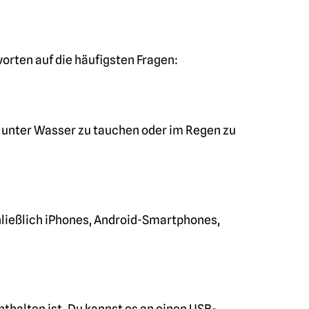
orten auf die häufigsten Fragen:
s unter Wasser zu tauchen oder im Regen zu
hließlich iPhones, Android-Smartphones,
thalten ist. Du kannst es an einen USB-