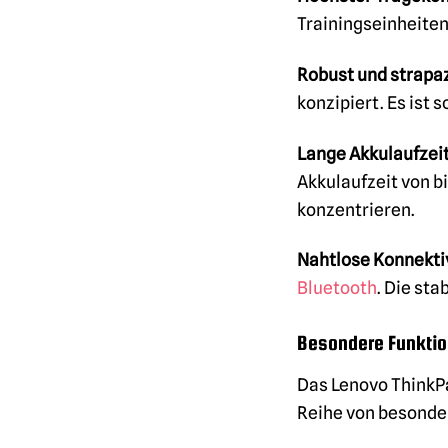
Trainingseinheiten
Robust und strapaz
konzipiert. Es ist
Lange Akkulaufzeit
Akkulaufzeit von bi
konzentrieren.
Nahtlose Konnektiv
Bluetooth
. Die st
Besondere Funktio
Das Lenovo ThinkPa
Reihe von besonde