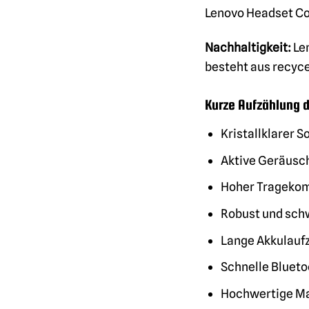
Lenovo Headset Co
Nachhaltigkeit:
Len
besteht aus recyce
Kurze Aufzählung d
Kristallklarer 
Aktive Geräusc
Hoher Tragekom
Robust und sch
Lange Akkulaufz
Schnelle Bluet
Hochwertige Ma