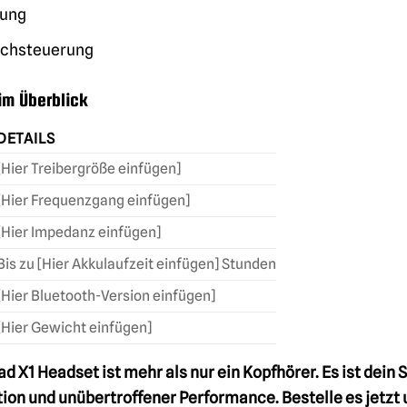
nung
rachsteuerung
im Überblick
DETAILS
[Hier Treibergröße einfügen]
[Hier Frequenzgang einfügen]
[Hier Impedanz einfügen]
Bis zu [Hier Akkulaufzeit einfügen] Stunden
[Hier Bluetooth-Version einfügen]
[Hier Gewicht einfügen]
 X1 Headset ist mehr als nur ein Kopfhörer. Es ist dein 
on und unübertroffener Performance. Bestelle es jetzt 