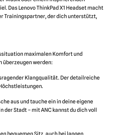
Ziel. Das Lenovo ThinkPad X1 Headset macht
er Trainingspartner, der dich unterstützt,
gssituation maximalen Komfort und
ich überzeugen werden:
ragender Klangqualität. Der detailreiche
 Höchstleistungen.
e aus und tauche ein in deine eigene
n der Stadt – mit ANC kannst du dich voll
nen bequemen Sitz, auch bei langen