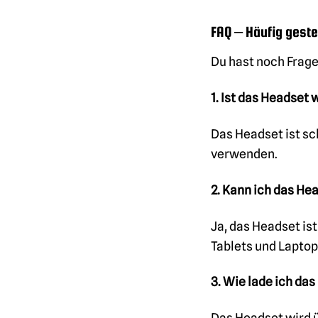
FAQ – Häufig geste
Du hast noch Frage
1. Ist das Headset
Das Headset ist sc
verwenden.
2. Kann ich das H
Ja, das Headset is
Tablets und Laptop
3. Wie lade ich da
Das Headset wird ü