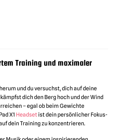
rtem Training und maximaler
herum und du versuchst, dich auf deine
, kämpfst dich den Berg hoch und der Wind
 erreichen – egal ob beim Gewichte
Pad X1
Headset
ist dein persönlicher Fokus-
auf dein Training zu konzentrieren.
nder Musik oder einem inspirierenden