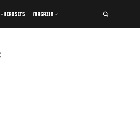
R-HEADSETS
MAGAZIN
t