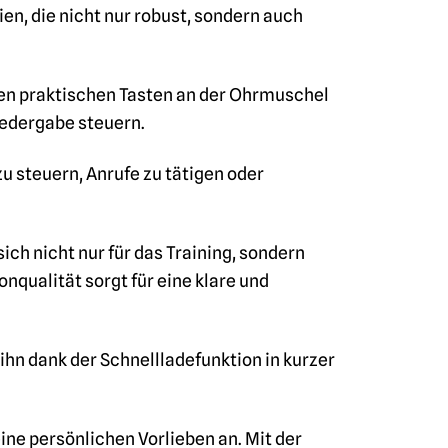
n, die nicht nur robust, sondern auch
den praktischen Tasten an der Ohrmuschel
iedergabe steuern.
 steuern, Anrufe zu tätigen oder
ch nicht nur für das Training, sondern
qualität sorgt für eine klare und
ihn dank der Schnellladefunktion in kurzer
ne persönlichen Vorlieben an. Mit der