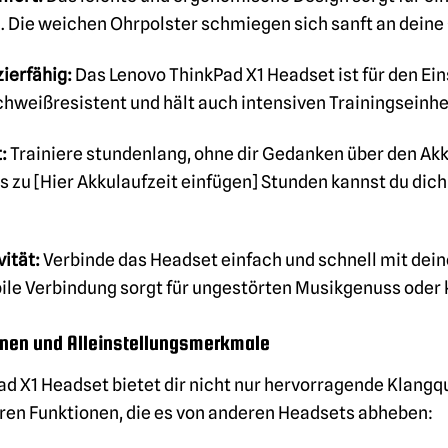
. Die weichen Ohrpolster schmiegen sich sanft an deine
ierfähig:
Das Lenovo ThinkPad X1 Headset ist für den E
 schweißresistent und hält auch intensiven Trainingseinhe
:
Trainiere stundenlang, ohne dir Gedanken über den Ak
s zu [Hier Akkulaufzeit einfügen] Stunden kannst du dich 
ität:
Verbinde das Headset einfach und schnell mit dei
abile Verbindung sorgt für ungestörten Musikgenuss oder
nen und Alleinstellungsmerkmale
d X1 Headset bietet dir nicht nur hervorragende Klangq
ren Funktionen, die es von anderen Headsets abheben: