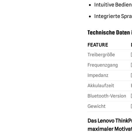
Intuitive Bedie
Integrierte Sp
Technische Daten 
FEATURE
Treibergröße
Frequenzgang
Impedanz
Akkulaufzeit
Bluetooth-Version
Gewicht
Das Lenovo ThinkPad
maximaler Motivati