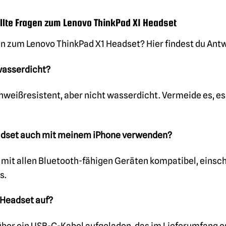
llte Fragen zum Lenovo ThinkPad X1 Headset
n zum Lenovo ThinkPad X1 Headset? Hier findest du Antw
 wasserdicht?
hweißresistent, aber nicht wasserdicht. Vermeide es, e
eadset auch mit meinem iPhone verwenden?
t mit allen Bluetooth-fähigen Geräten kompatibel, einsc
s.
s Headset auf?
ber ein USB-C-Kabel aufgeladen, das im Lieferumfang en