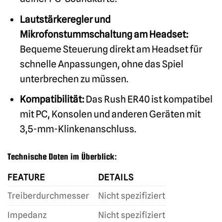
Lautstärkeregler und
Mikrofonstummschaltung am Headset:
Bequeme Steuerung direkt am Headset für
schnelle Anpassungen, ohne das Spiel
unterbrechen zu müssen.
Kompatibilität:
Das Rush ER40 ist kompatibel
mit PC, Konsolen und anderen Geräten mit
3,5-mm-Klinkenanschluss.
Technische Daten im Überblick:
FEATURE
DETAILS
Treiberdurchmesser
Nicht spezifiziert
Impedanz
Nicht spezifiziert