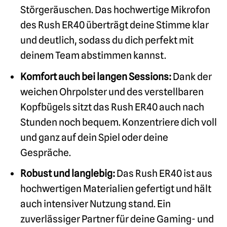
Störgeräuschen. Das hochwertige Mikrofon
des Rush ER40 überträgt deine Stimme klar
und deutlich, sodass du dich perfekt mit
deinem Team abstimmen kannst.
Komfort auch bei langen Sessions:
Dank der
weichen Ohrpolster und des verstellbaren
Kopfbügels sitzt das Rush ER40 auch nach
Stunden noch bequem. Konzentriere dich voll
und ganz auf dein Spiel oder deine
Gespräche.
Robust und langlebig:
Das Rush ER40 ist aus
hochwertigen Materialien gefertigt und hält
auch intensiver Nutzung stand. Ein
zuverlässiger Partner für deine Gaming- und