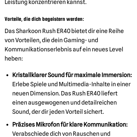
Leistung konzentrieren kannst.
Vorteile, die dich begeistern werden:
Das Sharkoon Rush ER40 bietet dir eine Reihe
von Vorteilen, die dein Gaming- und
Kommunikationserlebnis auf ein neues Level
heben:
Kristallklarer Sound für maximale Immersion:
Erlebe Spiele und Multimedia-Inhalte in einer
neuen Dimension. Das Rush ER40 liefert
einen ausgewogenen und detailreichen
Sound, der dir jeden Vorteil sichert.
Präzises Mikrofon für klare Kommunikation:
Verabschiede dich von Rauschen und