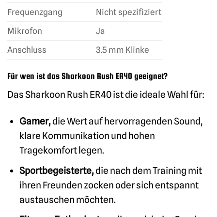
Frequenzgang
Nicht spezifiziert
Mikrofon
Ja
Anschluss
3.5 mm Klinke
Für wen ist das Sharkoon Rush ER40 geeignet?
Das Sharkoon Rush ER40 ist die ideale Wahl für:
Gamer,
die Wert auf hervorragenden Sound,
klare Kommunikation und hohen
Tragekomfort legen.
Sportbegeisterte,
die nach dem Training mit
ihren Freunden zocken oder sich entspannt
austauschen möchten.