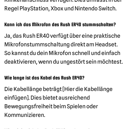
Regel PlayStation, Xbox und Nintendo Switch.
Kann ich das Mikrofon des Rush ER40 stummschalten?
Ja, das Rush ER40 verfügt über eine praktische
Mikrofonstummschaltung direkt am Headset.
So kannst du dein Mikrofon schnell und einfach
deaktivieren, wenn du ungestört sein möchtest.
Wie lange ist das Kabel des Rush ER40?
Die Kabellänge beträgt [Hier die Kabellänge
einfügen]. Dies bietet ausreichend
Bewegungsfreiheit beim Spielen oder
Kommunizieren.