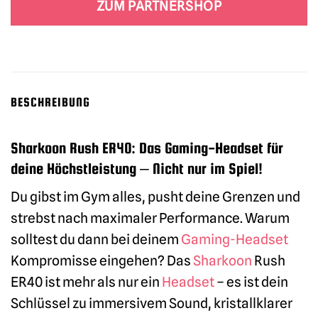
ZUM PARTNERSHOP
BESCHREIBUNG
Sharkoon Rush ER40: Das Gaming-Headset für
deine Höchstleistung – Nicht nur im Spiel!
Du gibst im Gym alles, pusht deine Grenzen und
strebst nach maximaler Performance. Warum
solltest du dann bei deinem
Gaming-Headset
Kompromisse eingehen? Das
Sharkoon
Rush
ER40 ist mehr als nur ein
Headset
– es ist dein
Schlüssel zu immersivem Sound, kristallklarer