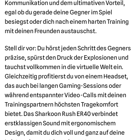
Kommunikation und dem ultimativen Vorteil,
egal ob du gerade deine Gegner im Spiel
besiegst oder dich nach einem harten Training
mit deinen Freunden austauschst.
Stell dir vor: Du hörst jeden Schritt des Gegners
präzise, spürst den Druck der Explosionen und
tauchst vollkommen in die virtuelle Welt ein.
Gleichzeitig profitierst du von einem Headset,
das auch bei langen Gaming-Sessions oder
während entspannter Video-Calls mit deinen
Trainingspartnern höchsten Tragekomfort
bietet. Das Sharkoon Rush ER40 verbindet
erstklassigen Sound mit ergonomischem
Design, damit du dich voll und ganz auf deine