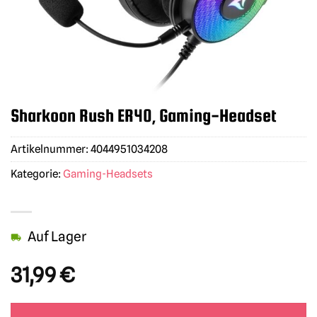
Sharkoon Rush ER40, Gaming-Headset
Artikelnummer:
4044951034208
Kategorie:
Gaming-Headsets
Auf Lager
31,99
€