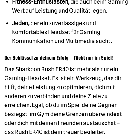
Fitness-Enthusiasten,
die auch beim Gaming
Wert auf Leistung und Qualität legen.
Jeden,
der ein zuverlässiges und
komfortables Headset für Gaming,
Kommunikation und Multimedia sucht.
Der Schlüssel zu deinem Erfolg – Nicht nur im Spiel!
Das Sharkoon Rush ER40 ist mehr als nur ein
Gaming-Headset. Es ist ein Werkzeug, das dir
hilft, deine Leistung zu optimieren, dich mit
anderen zu verbinden und deine Ziele zu
erreichen. Egal, ob du im Spiel deine Gegner
besiegst, im Gym deine Grenzen überwindest
oder dich mit deinen Freunden austauschst –
das Rush ER40 ist dein treuer Begleiter.