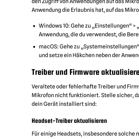
den Zugriff von Anwendungen auf das Mikrof
Anwendung die Erlaubnis hat, auf das Mikro
Windows 10: Gehe zu „Einstellungen“ > „
Anwendung, die du verwendest, die Berec
macOS: Gehe zu „Systemeinstellungen“ 
und setze ein Häkchen neben der Anwend
Treiber und Firmware aktualisier
Veraltete oder fehlerhafte Treiber und Fir
Mikrofon nicht funktioniert. Stelle sicher,
dein Gerät installiert sind:
Headset-Treiber aktualisieren
Für einige Headsets, insbesondere solche 