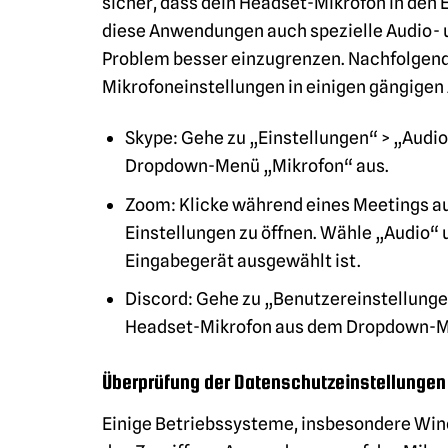
sicher, dass dein Headset-Mikrofon in den
diese Anwendungen auch spezielle Audio- u
Problem besser einzugrenzen. Nachfolgend 
Mikrofoneinstellungen in einigen gängige
Skype: Gehe zu „Einstellungen“ > „Audi
Dropdown-Menü „Mikrofon“ aus.
Zoom: Klicke während eines Meetings au
Einstellungen zu öffnen. Wähle „Audio“ u
Eingabegerät ausgewählt ist.
Discord: Gehe zu „Benutzereinstellunge
Headset-Mikrofon aus dem Dropdown-M
Überprüfung der Datenschutzeinstellungen
Einige Betriebssysteme, insbesondere Win