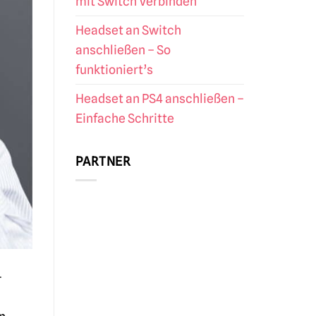
mit Switch Verbinden
Headset an Switch
anschließen – So
funktioniert’s
Headset an PS4 anschließen –
Einfache Schritte
PARTNER
-