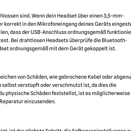
eschlossen sind. Wenn dein Headset über einen 3,5-mm-
ker korrekt in den Mikrofoneingang deines Geräts eingest
ellen, dass der USB-Anschluss ordnungsgemäß funktionie
est. Bei drahtlosen Headsets überprüfe die Bluetooth-
adset ordnungsgemäß mit dem Gerät gekoppelt ist.
zeichen von Schäden, wie gebrochene Kabel oder abgenu
 selbst verstopft oder verschmutzt ist, da dies die
u physische Schäden feststellst, ist es möglicherweise
r Reparatur einzusenden.
nt, ist der nächste Schritt, die Softwareeinstellungen z