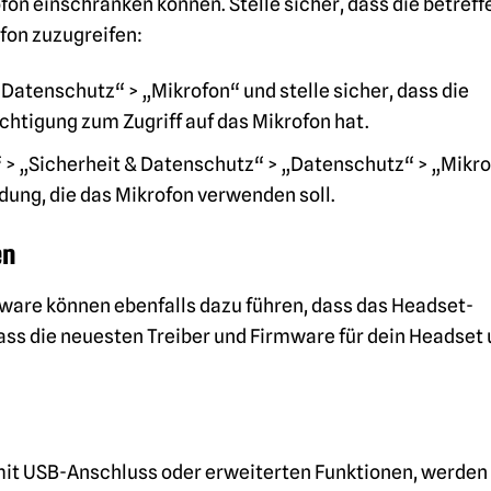
on einschränken können. Stelle sicher, dass die betref
fon zuzugreifen:
Datenschutz“ > „Mikrofon“ und stelle sicher, dass die
htigung zum Zugriff auf das Mikrofon hat.
> „Sicherheit & Datenschutz“ > „Datenschutz“ > „Mikr
ung, die das Mikrofon verwenden soll.
en
mware können ebenfalls dazu führen, dass das Headset-
 dass die neuesten Treiber und Firmware für dein Headset
mit USB-Anschluss oder erweiterten Funktionen, werden