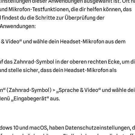
 Einstellungen dieser Anwendungen ausgewählt ist. Oft 
nd Mikrofon-Testfunktionen, die dir helfen können, das
findest du die Schritte zur Überprüfung der
n Anwendungen:
o & Video“ und wähle dein Headset-Mikrofon aus dem
f das Zahnrad-Symbol in der oberen rechten Ecke, um d
nd stelle sicher, dass dein Headset-Mikrofon als
n“ (Zahnrad-Symbol) > „Sprache & Video“ und wähle de
enü „Eingabegerät“ aus.
dows 10 und macOS, haben Datenschutzeinstellungen, d