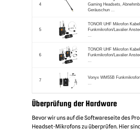
Gaming Headsets, Abnehmba
4
Geräuschun ...
TONOR UHF Mikrofon Kabell
Funkmikrofon/Lavalier Anst
5
...
TONOR UHF Mikrofon Kabell
Funkmikrofon/Lavalier Anst
6
...
Vonyx WM55B Funkmikrofon 
7
...
Überprüfung der Hardware
Bevor wir uns auf die Softwareseite des Pr
Headset-Mikrofons zu überprüfen. Hier sind 