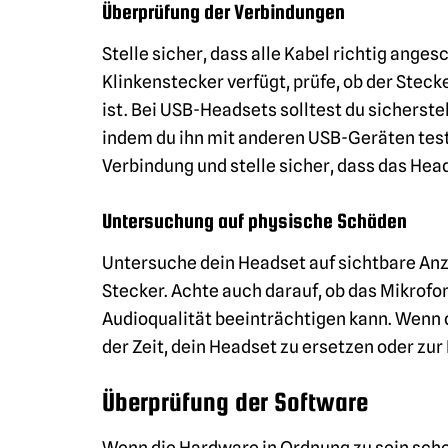
Überprüfung der Verbindungen
Stelle sicher, dass alle Kabel richtig ang
Klinkenstecker verfügt, prüfe, ob der Stec
ist. Bei USB-Headsets solltest du sicherst
indem du ihn mit anderen USB-Geräten test
Verbindung und stelle sicher, dass das He
Untersuchung auf physische Schäden
Untersuche dein Headset auf sichtbare An
Stecker. Achte auch darauf, ob das Mikrofon
Audioqualität beeinträchtigen kann. Wenn d
der Zeit, dein Headset zu ersetzen oder zu
Überprüfung der Software
Wenn die Hardware in Ordnung zu sein schei