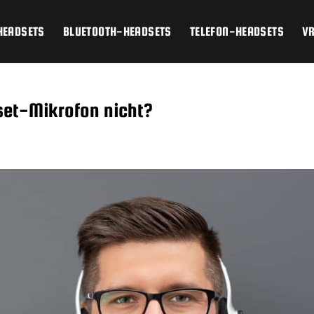
HEADSETS
BLUETOOTH-HEADSETS
TELEFON-HEADSETS
V
set-Mikrofon nicht?