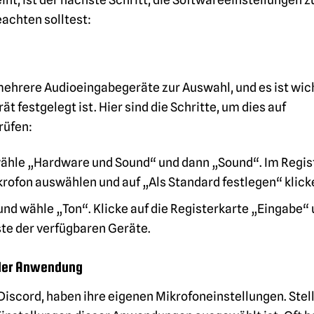
eachten solltest:
hrere Audioeingabegeräte zur Auswahl, und es ist wich
 festgelegt ist. Hier sind die Schritte, um dies auf
rüfen:
ähle „Hardware und Sound“ und dann „Sound“. Im Regis
ofon auswählen und auf „Als Standard festlegen“ klick
nd wähle „Ton“. Klicke auf die Registerkarte „Eingabe“
te der verfügbaren Geräte.
 der Anwendung
iscord, haben ihre eigenen Mikrofoneinstellungen. Stel