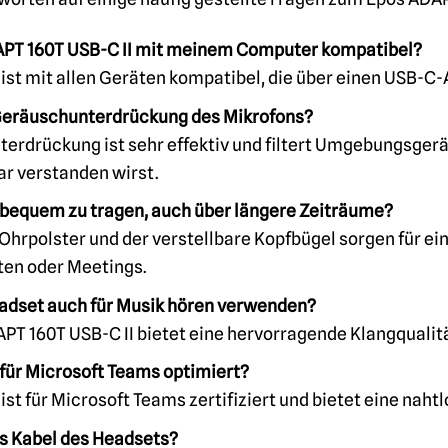
DAPT 160T USB-C II mit meinem Computer kompatibel?
 ist mit allen Geräten kompatibel, die über einen USB-C
 Geräuschunterdrückung des Mikrofons?
erdrückung ist sehr effektiv und filtert Umgebungsgerä
r verstanden wirst.
 bequem zu tragen, auch über längere Zeiträume?
 Ohrpolster und der verstellbare Kopfbügel sorgen für e
ten oder Meetings.
adset auch für Musik hören verwenden?
APT 160T USB-C II bietet eine hervorragende Klangqualitä
 für Microsoft Teams optimiert?
ist für Microsoft Teams zertifiziert und bietet eine naht
as Kabel des Headsets?