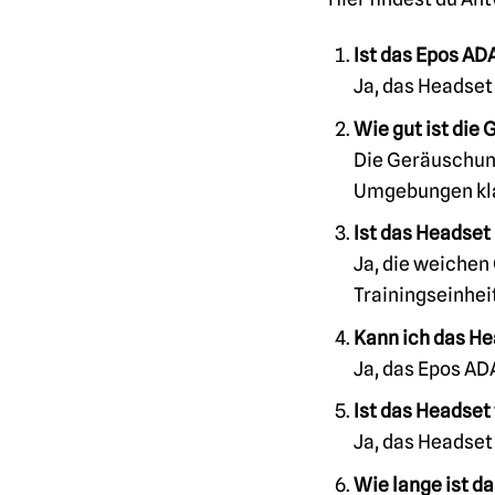
Ist das Epos A
Ja, das Headset
Wie gut ist die
Die Geräuschunt
Umgebungen kla
Ist das Headset
Ja, die weichen
Trainingseinhei
Kann ich das He
Ja, das Epos AD
Ist das Headset
Ja, das Headset 
Wie lange ist d