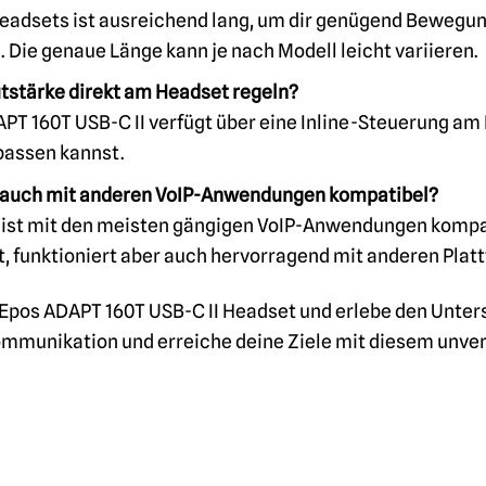
eadsets ist ausreichend lang, um dir genügend Bewegung
 Die genaue Länge kann je nach Modell leicht variieren.
utstärke direkt am Headset regeln?
APT 160T USB-C II verfügt über eine Inline-Steuerung am 
assen kannst.
t auch mit anderen VoIP-Anwendungen kompatibel?
 ist mit den meisten gängigen VoIP-Anwendungen kompati
, funktioniert aber auch hervorragend mit anderen Plat
n Epos ADAPT 160T USB-C II Headset und erlebe den Unters
mmunikation und erreiche deine Ziele mit diesem unver