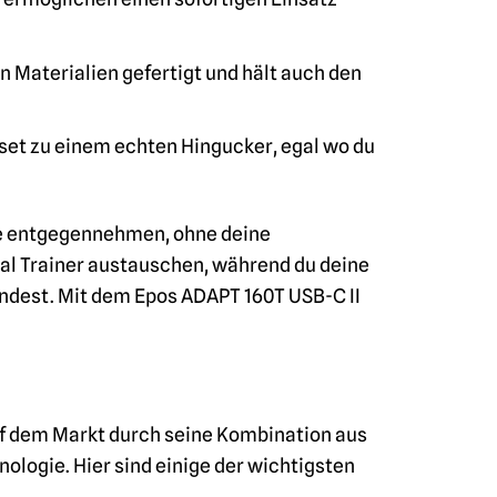
 Materialien gefertigt und hält auch den
et zu einem echten Hingucker, egal wo du
ufe entgegennehmen, ohne deine
al Trainer austauschen, während du deine
endest. Mit dem Epos ADAPT 160T USB-C II
uf dem Markt durch seine Kombination aus
logie. Hier sind einige der wichtigsten