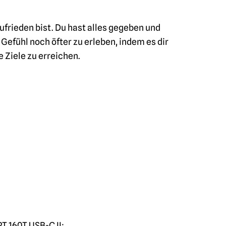
ufrieden bist. Du hast alles gegeben und
 Gefühl noch öfter zu erleben, indem es dir
 Ziele zu erreichen.
T 160T USB-C II: