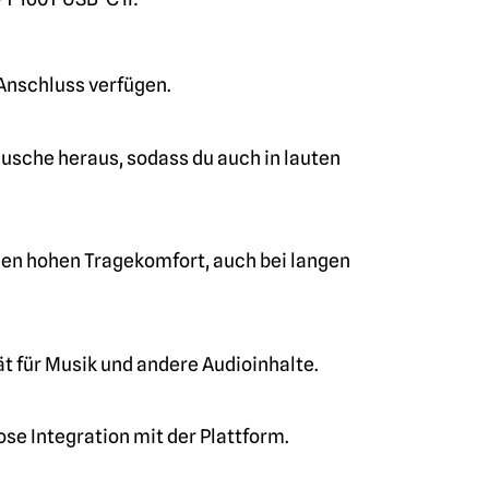
-Anschluss verfügen.
usche heraus, sodass du auch in lauten
inen hohen Tragekomfort, auch bei langen
t für Musik und andere Audioinhalte.
lose Integration mit der Plattform.