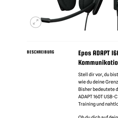
Epos ADAPT 160
BESCHREIBUNG
Kommunikati
Stell dir vor, du 
wie du deine Grenze
Bisher bedeutete d
ADAPT 160T USB-C 
Training und naht
Ob du dich auf dei