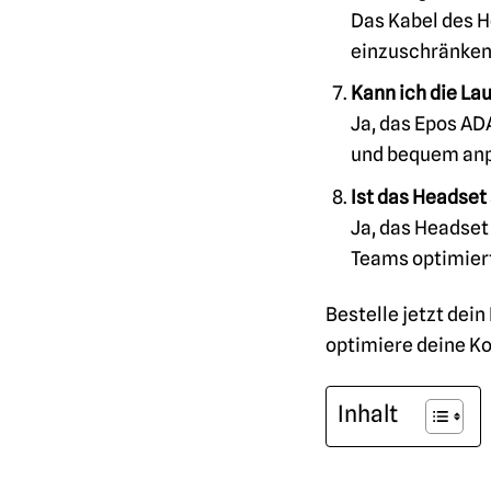
Das Kabel des H
einzuschränken.
Kann ich die La
Ja, das Epos AD
und bequem anp
Ist das Headse
Ja, das Headset
Teams optimiert
Bestelle jetzt dei
optimiere deine Ko
Inhalt