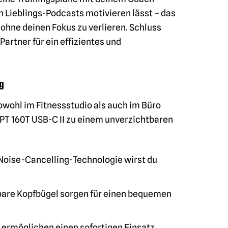
n Lieblings-Podcasts motivieren lässt – das
 ohne deinen Fokus zu verlieren. Schluss
artner für ein effizientes und
ag
owohl im Fitnessstudio als auch im Büro
DAPT 160T USB-C II zu einem unverzichtbaren
Noise-Cancelling-Technologie wirst du
lbare Kopfbügel sorgen für einen bequemen
 ermöglichen einen sofortigen Einsatz