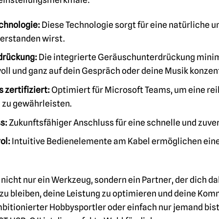
chnologie:
Diese Technologie sorgt für eine natürliche 
erstanden wirst.
drückung:
Die integrierte Geräuschunterdrückung mini
voll und ganz auf dein Gespräch oder deine Musik konzen
zertifiziert:
Optimiert für Microsoft Teams, um eine r
zu gewährleisten.
s:
Zukunftsfähiger Anschluss für eine schnelle und zuve
ol:
Intuitive Bedienelemente am Kabel ermöglichen eine
nicht nur ein Werkzeug, sondern ein Partner, der dich dab
rt zu bleiben, deine Leistung zu optimieren und deine Kom
mbitionierter Hobbysportler oder einfach nur jemand bist