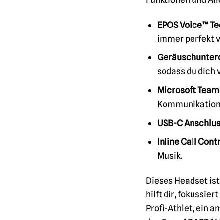
EPOS Voice™ Te
immer perfekt v
Geräuschunter
sodass du dich 
Microsoft Teams 
Kommunikation 
USB-C Anschlus
Inline Call Contr
Musik.
Dieses Headset ist 
hilft dir, fokussie
Profi-Athlet, ein a