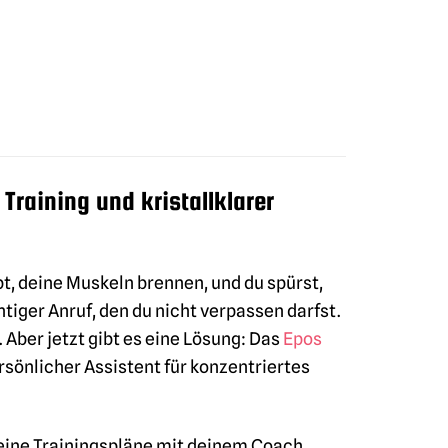
Training und kristallklarer
pt, deine Muskeln brennen, und du spürst,
htiger Anruf, den du nicht verpassen darfst.
Aber jetzt gibt es eine Lösung: Das
Epos
persönlicher Assistent für konzentriertes
deine Trainingspläne mit deinem Coach