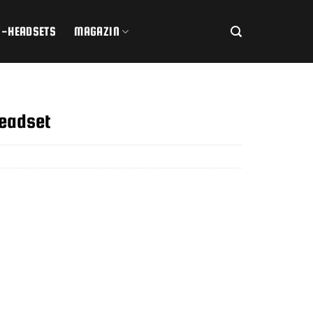
R-HEADSETS
MAGAZIN
Headset