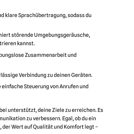
und klare Sprachübertragung, sodass du
miert störende Umgebungsgeräusche,
trieren kannst.
eibungslose Zusammenarbeit und
rlässige Verbindung zu deinen Geräten.
 einfache Steuerung von Anrufen und
ei unterstützt, deine Ziele zu erreichen. Es
munikation zu verbessern. Egal, ob du ein
, der Wert auf Qualität und Komfort legt –